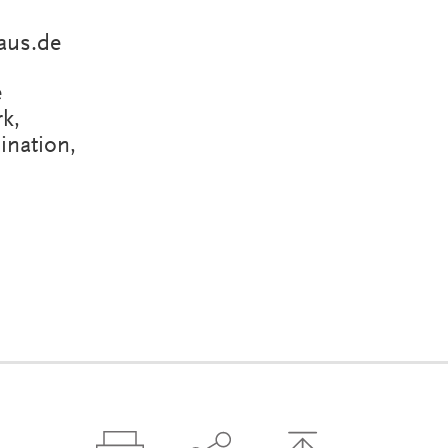
aus.de
e
k,
ination,