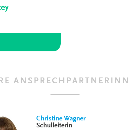
zey
RE ANSPRECHPARTNERIN
Christine Wagner
Schulleiterin