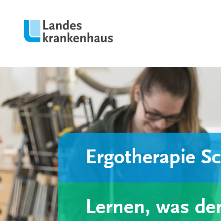
Ergotherapie S
Lernen, was de