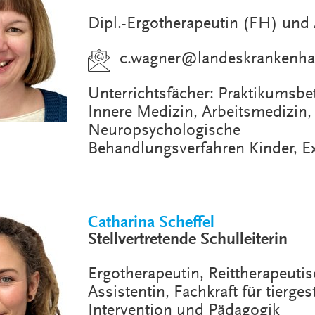
Dipl.-Ergotherapeutin (FH) und 
c.wagner
@
landeskrankenha
Unterrichtsfächer: Praktikumsbe
Innere Medizin, Arbeitsmedizin,
Neuropsychologische
Behandlungsverfahren Kinder, 
Catharina Scheffel
Stellvertretende Schulleiterin
Ergotherapeutin, Reittherapeuti
Assistentin, Fachkraft für tierges
Intervention und Pädagogik