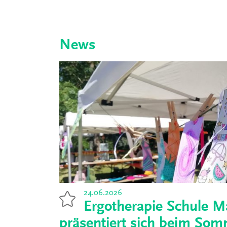
News
24.06.2026
Ergotherapie Schule M
präsentiert sich beim Som