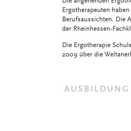
Die angehenden Ergoth
Ergotherapeuten haben
Berufsaussichten. Die A
der Rheinhessen-Fachkl
Die Ergotherapie Schule
2009 über die Weltane
AUSBILDUNG