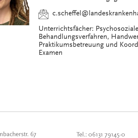
c.scheffel
@
landeskrankenh
Unterrichtsfächer: Psychosozial
Behandlungsverfahren, Handwer
Praktikumsbetreuung und Koord
Examen
bacherstr. 67
Tel.:
06131 79145-0