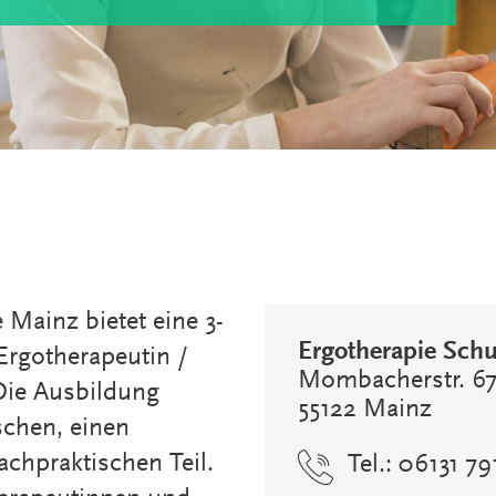
 Mainz bietet eine 3-
Ergotherapie Sch
Ergotherapeutin /
Mombacherstr. 6
Die Ausbildung
55122 Mainz
ischen, einen
achpraktischen Teil.
Tel.: 06131 7