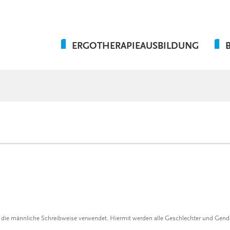
ERGOTHERAPIEAUSBILDUNG
AUSBILDUNGSABLAUF
PRAKTIKUMSEINSÄTZE
WAS WIR BIETEN
FAQ
r die männliche Schreibweise verwendet. Hiermit werden alle Geschlechter und Gen