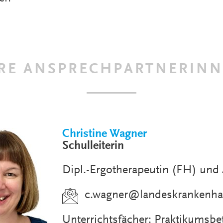
RE ANSPRECHPARTNERIN
Christine Wagner
Schulleiterin
Dipl.-Ergotherapeutin (FH) und 
c.wagner
@
landeskrankenha
Unterrichtsfächer: Praktikumsbe