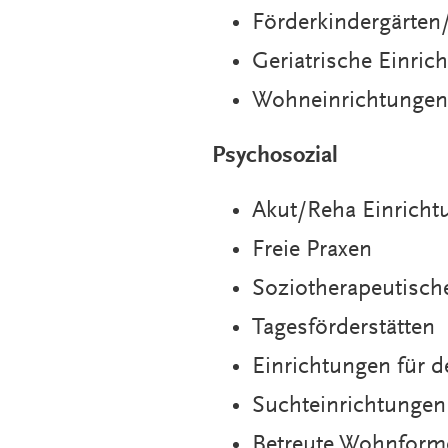
Förderkindergärten
Geriatrische Einric
Wohneinrichtungen
Psychosozial
Akut/Reha Einricht
Freie Praxen
Soziotherapeutisch
Tagesförderstätten
Einrichtungen für 
Suchteinrichtungen
Betreute Wohnform