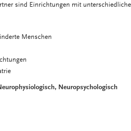
tner sind Einrichtungen mit unterschiedlich
hinderte Menschen
ichtungen
trie
 Neurophysiologisch, Neuropsychologisch