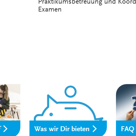
Praktikumsbetreuung und Koord
Examen
f
Was wir Dir bieten
FAQ