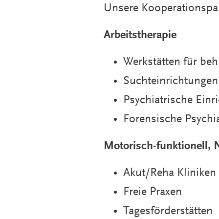
Unsere Kooperationspar
Arbeitstherapie
Werkstätten für be
Suchteinrichtungen
Psychiatrische Einr
Forensische Psychia
Motorisch-funktionell,
Akut/Reha Kliniken
Freie Praxen
Tagesförderstätten