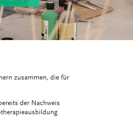
tnern zusammen, die für
bereits der Nachweis
otherapieausbildung