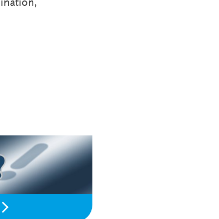
ination,