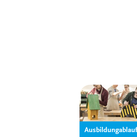
Ausbildungablau