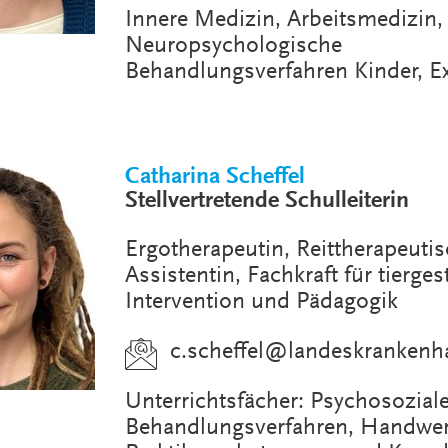
Innere Medizin, Arbeitsmedizin,
Neuropsychologische
Behandlungsverfahren Kinder, 
Catharina Scheffel
Stellvertretende Schulleiterin
Ergotherapeutin, Reittherapeuti
Assistentin, Fachkraft für tierges
Intervention und Pädagogik
c.scheffel
@
landeskrankenh
Unterrichtsfächer: Psychosozial
Behandlungsverfahren, Handwer